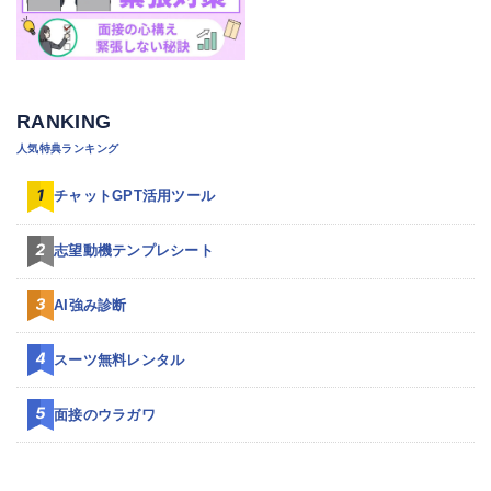
RANKING
人気特典ランキング
チャットGPT活用ツール
志望動機テンプレシート
AI強み診断
スーツ無料レンタル
面接のウラガワ