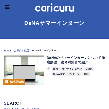
DeNAサマーインターン
HOME
>
カリクル就活
>
DeNAサマーインターン
DeNAのサマーインターンについて徹
底解説！選考対策まで紹介
面接
サマーインターン
DeNA
DeNAサマーインターン
就活
就活豆知識
SEARCH