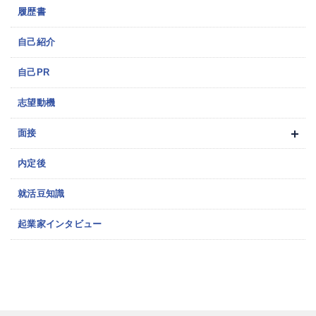
履歴書
自己紹介
自己PR
志望動機
面接
内定後
就活豆知識
起業家インタビュー