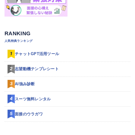
RANKING
人気特典ランキング
チャットGPT活用ツール
志望動機テンプレシート
AI強み診断
スーツ無料レンタル
面接のウラガワ