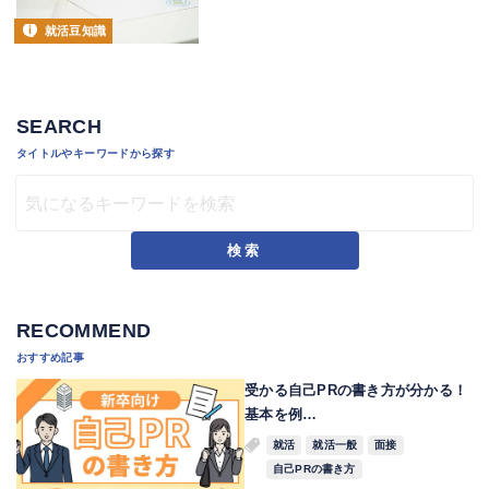
就活豆知識
SEARCH
タイトルやキーワードから探す
検索
RECOMMEND
おすすめ記事
受かる自己PRの書き方が分かる！
基本を例…
就活
就活一般
面接
自己PRの書き方