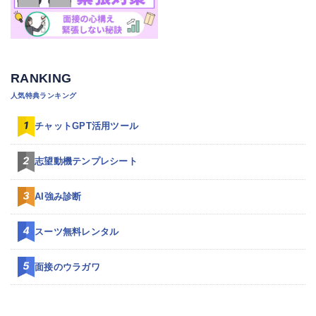
RANKING
人気特典ランキング
チャットGPT活用ツール
志望動機テンプレシート
AI強み診断
スーツ無料レンタル
面接のウラガワ