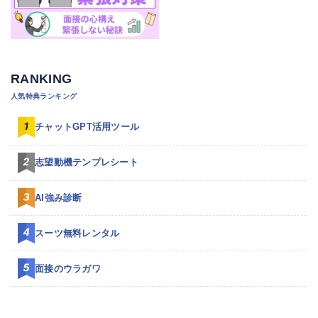
RANKING
人気特典ランキング
チャットGPT活用ツール
志望動機テンプレシート
AI強み診断
スーツ無料レンタル
面接のウラガワ