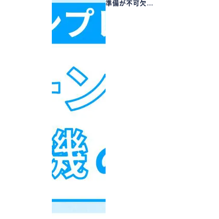
準備が不可欠…