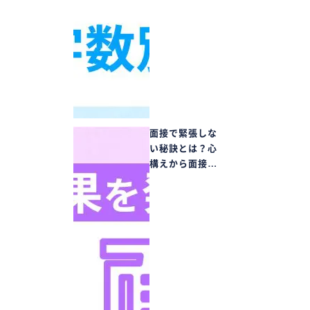
面接で緊張しな
い秘訣とは？心
構えから面接…