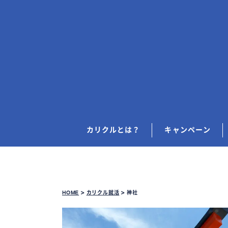
カリクルとは？
キャンペーン
HOME
>
カリクル就活
>
神社