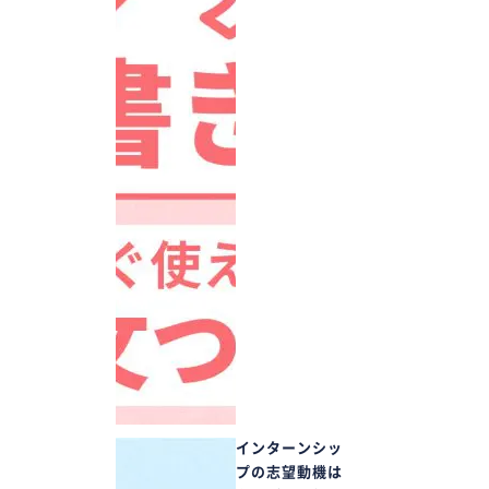
インターンシッ
プの志望動機は