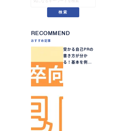
検索
RECOMMEND
おすすめ記事
受かる自己PRの
書き方が分か
る！基本を例…