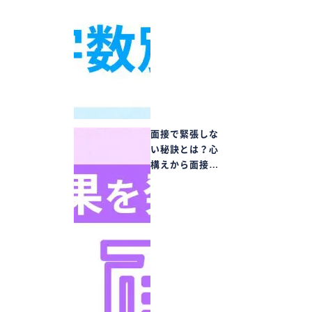
面接で緊張しな
い秘訣とは？心
構えから面接…