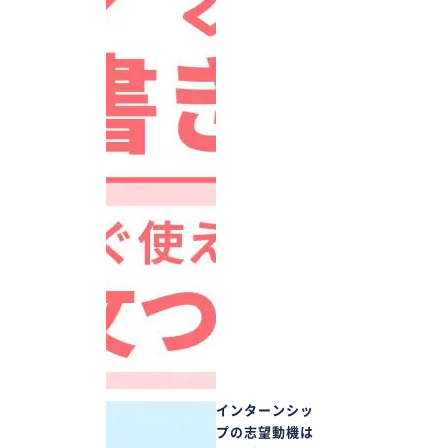
インターンシッ
プの志望動機は