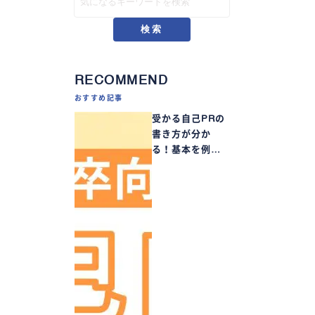
検索
RECOMMEND
おすすめ記事
受かる自己PRの
書き方が分か
る！基本を例…