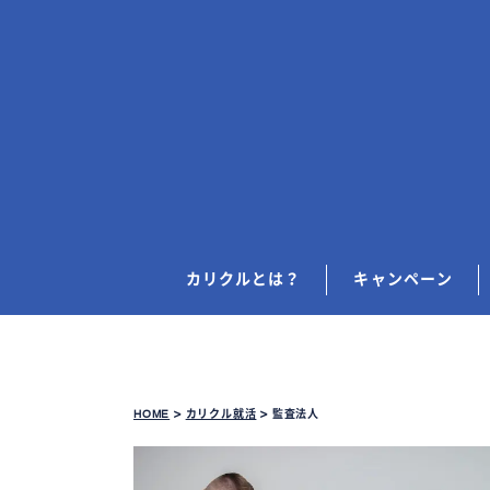
カリクルとは？
キャンペーン
HOME
>
カリクル就活
>
監査法人