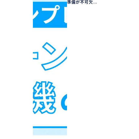
準備が不可欠…