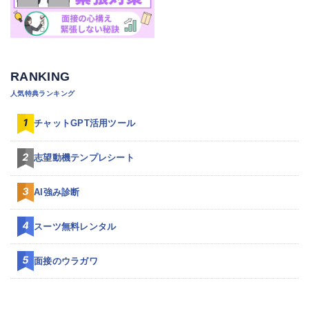
RANKING
人気特典ランキング
チャットGPT活用ツール
志望動機テンプレシート
AI強み診断
スーツ無料レンタル
面接のウラガワ