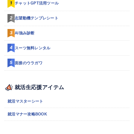
チャットGPT活用ツール
志望動機テンプレシート
AI強み診断
スーツ無料レンタル
面接のウラガワ
就活生応援アイテム
就活マスターシート
就活マナー攻略BOOK