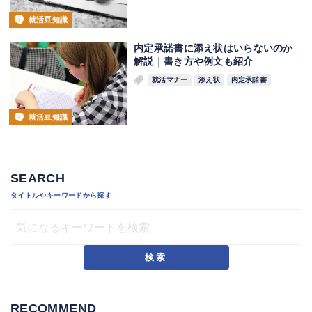
就活豆知識
内定承諾書に添え状はいらないのか
解説｜書き方や例文も紹介
就活マナー
添え状
内定承諾書
就活豆知識
SEARCH
タイトルやキーワードから探す
検索
RECOMMEND