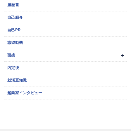
履歴書
自己紹介
自己PR
志望動機
面接
内定後
就活豆知識
起業家インタビュー