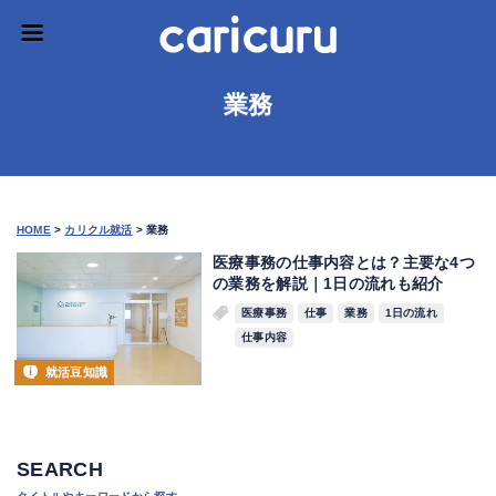
業務
HOME
>
カリクル就活
>
業務
医療事務の仕事内容とは？主要な4つ
の業務を解説｜1日の流れも紹介
医療事務
仕事
業務
1日の流れ
仕事内容
就活豆知識
SEARCH