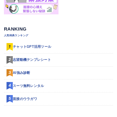
RANKING
人気特典ランキング
チャットGPT活用ツール
志望動機テンプレシート
AI強み診断
スーツ無料レンタル
面接のウラガワ