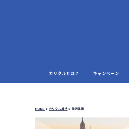
カリクルとは？
キャンペーン
HOME
>
カリクル就活
>
就活準備