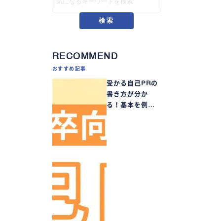
検索
RECOMMEND
おすすめ記事
受かる自己PRの
書き方が分か
る！基本を例…