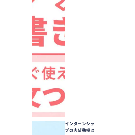
インターンシッ
プの志望動機は