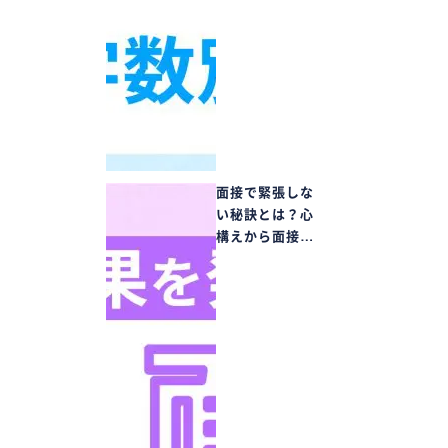
面接で緊張しな
い秘訣とは？心
構えから面接…