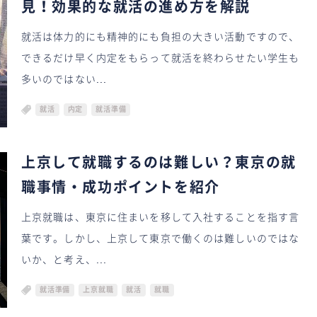
見！効果的な就活の進め方を解説
就活は体力的にも精神的にも負担の大きい活動ですので、
できるだけ早く内定をもらって就活を終わらせたい学生も
多いのではない...
就活
内定
就活準備
上京して就職するのは難しい？東京の就
職事情・成功ポイントを紹介
上京就職は、東京に住まいを移して入社することを指す言
葉です。しかし、上京して東京で働くのは難しいのではな
いか、と考え、...
就活準備
上京就職
就活
就職