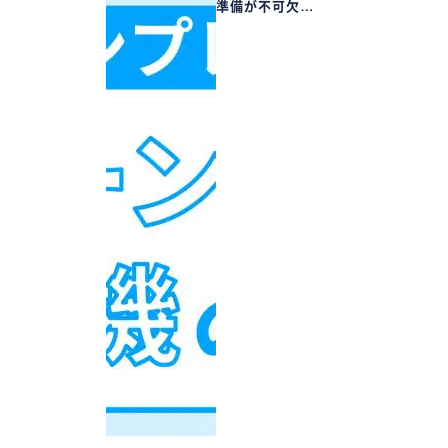
準備が不可欠…