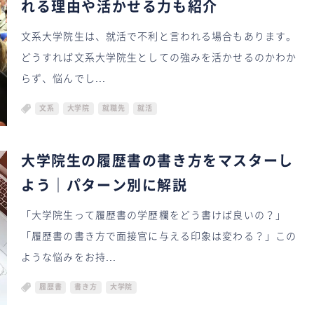
れる理由や活かせる力も紹介
文系大学院生は、就活で不利と言われる場合もあります。
どうすれば文系大学院生としての強みを活かせるのかわか
らず、悩んでし...
文系
大学院
就職先
就活
大学院生の履歴書の書き方をマスターし
よう｜パターン別に解説
「大学院生って履歴書の学歴欄をどう書けば良いの？」
「履歴書の書き方で面接官に与える印象は変わる？」この
ような悩みをお持...
履歴書
書き方
大学院