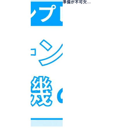
準備が不可欠…