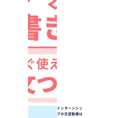
インターンシッ
プの志望動機は