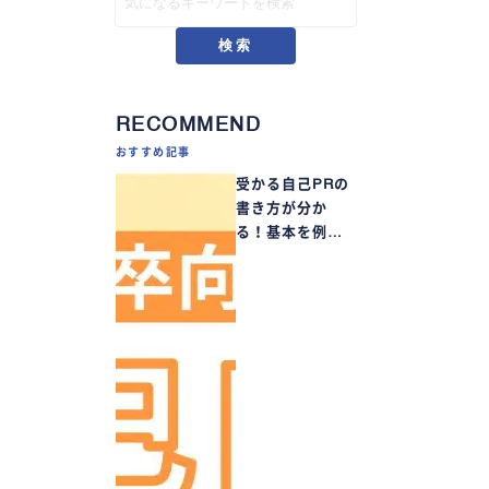
検索
RECOMMEND
おすすめ記事
受かる自己PRの
書き方が分か
る！基本を例…