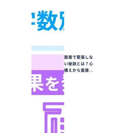
面接で緊張しな
い秘訣とは？心
構えから面接…