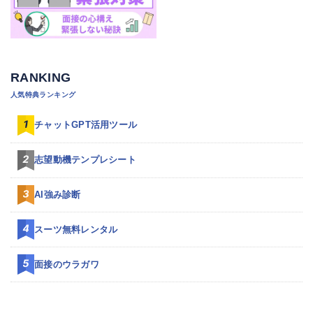
RANKING
人気特典ランキング
チャットGPT活用ツール
志望動機テンプレシート
AI強み診断
スーツ無料レンタル
面接のウラガワ