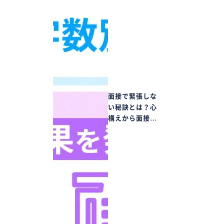
面接で緊張しな
い秘訣とは？心
構えから面接…