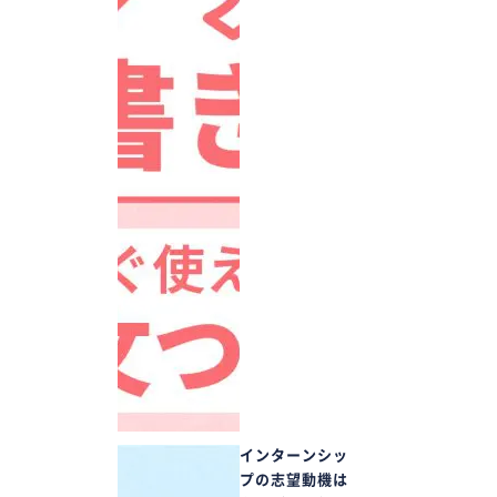
インターンシッ
プの志望動機は