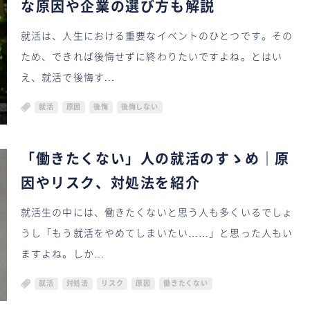
な原因や企業の選び方も解説
就活は、人生における重要なイベントのひとつです。その
ため、できれば後悔せずに終わりたいですよね。とはい
え、就活で後悔す...
就活
原因
後悔
後悔しない
「働きたくない」人の就活のすゝめ｜原
因やリスク、対処法を紹介
就活生の中には、働きたくないと思う人も多くいるでしょ
うし「もう就活をやめてしまいたい……」と思った人もい
ますよね。しか...
就活
対処法
リスク
原因
働きたくない