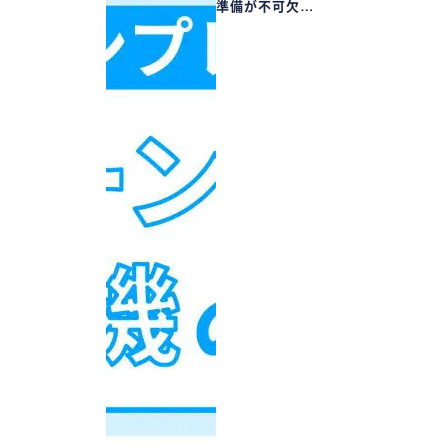
準備が不可欠…