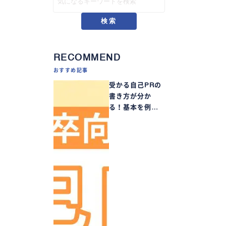
検索
RECOMMEND
おすすめ記事
受かる自己PRの
書き方が分か
る！基本を例…