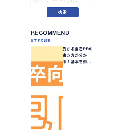
検索
RECOMMEND
おすすめ記事
受かる自己PRの
書き方が分か
る！基本を例…