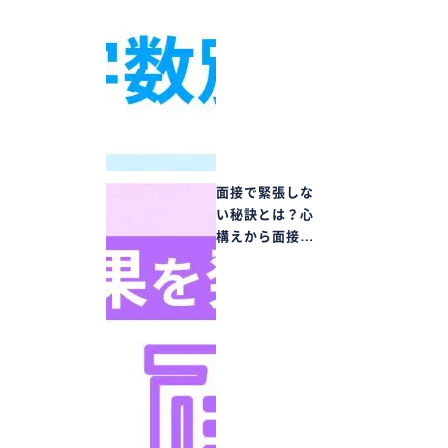
面接で緊張しな
い秘訣とは？心
構えから面接…