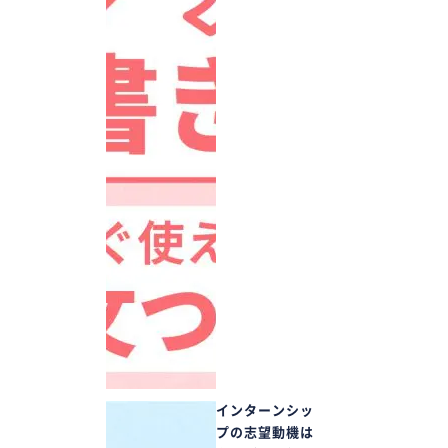
インターンシッ
プの志望動機は