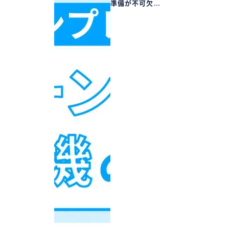
準備が不可欠…