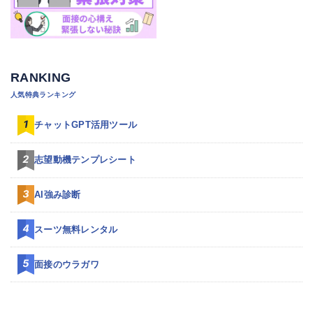
RANKING
人気特典ランキング
チャットGPT活用ツール
志望動機テンプレシート
AI強み診断
スーツ無料レンタル
面接のウラガワ