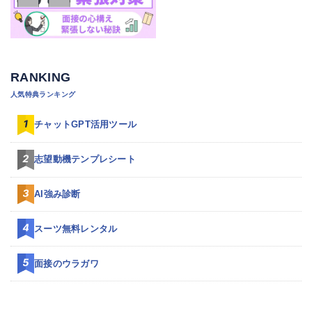
RANKING
人気特典ランキング
チャットGPT活用ツール
志望動機テンプレシート
AI強み診断
スーツ無料レンタル
面接のウラガワ