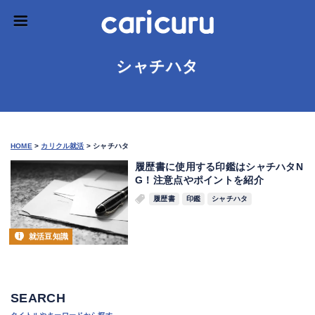
シャチハタ
HOME
>
カリクル就活
>
シャチハタ
履歴書に使用する印鑑はシャチハタN
G！注意点やポイントを紹介
履歴書
印鑑
シャチハタ
就活豆知識
SEARCH