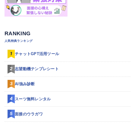
RANKING
人気特典ランキング
チャットGPT活用ツール
志望動機テンプレシート
AI強み診断
スーツ無料レンタル
面接のウラガワ