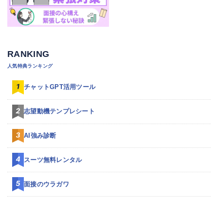
RANKING
人気特典ランキング
チャットGPT活用ツール
志望動機テンプレシート
AI強み診断
スーツ無料レンタル
面接のウラガワ