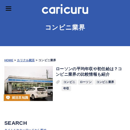
コンビニ業界
HOME
>
カリクル就活
>
コンビニ業界
ローソンの平均年収や初任給は？コ
ンビニ業界の比較情報も紹介
コンビニ
ローソン
コンビニ業界
年収
就活豆知識
SEARCH