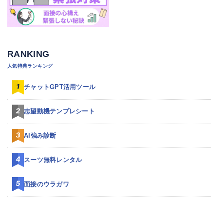
RANKING
人気特典ランキング
チャットGPT活用ツール
志望動機テンプレシート
AI強み診断
スーツ無料レンタル
面接のウラガワ