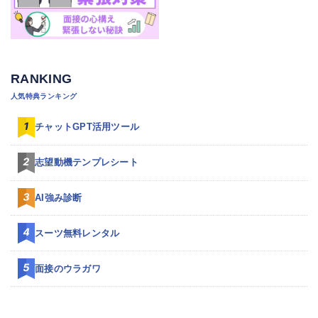
RANKING
人気特典ランキング
チャットGPT活用ツール
志望動機テンプレシート
AI強み診断
スーツ無料レンタル
面接のウラガワ