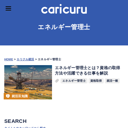
エネルギー管理士
HOME
>
カリクル就活
>
エネルギー管理士
エネルギー管理士とは？資格の取得
方法や活躍できる仕事を解説
エネルギー管理士
資格取得
就活一般
就活豆知識
SEARCH